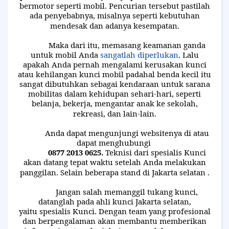
bermotor seperti mobil. Pencurian tersebut pastilah
ada penyebabnya, misalnya seperti kebutuhan
mendesak dan adanya kesempatan.
Maka dari itu, memasang keamanan ganda
untuk mobil Anda
sangatlah diperlukan
. Lalu
apakah Anda pernah mengalami kerusakan kunci
atau kehilangan kunci mobil padahal benda kecil itu
sangat dibutuhkan sebagai kendaraan untuk sarana
mobilitas dalam kehidupan sehari-hari, seperti
belanja, bekerja, mengantar anak ke sekolah,
rekreasi, dan lain-lain.
Anda dapat mengunjungi websitenya di atau
dapat menghubungi
0877 2013 0625.
Teknisi dari spesialis Kunci
akan datang tepat waktu setelah Anda melakukan
panggilan. Selain beberapa stand di Jakarta selatan .
Jangan salah memanggil tukang kunci,
datanglah pada ahli kunci Jakarta selatan,
yaitu spesialis Kunci. Dengan team yang profesional
dan berpengalaman akan membantu memberikan