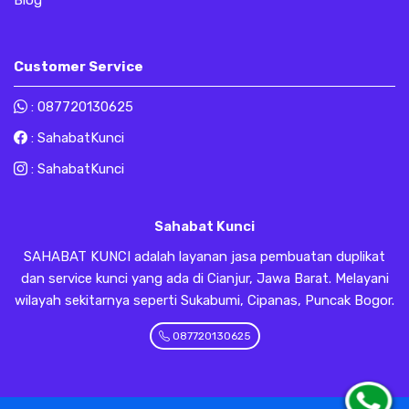
Blog
Customer Service
:
087720130625
:
SahabatKunci
:
SahabatKunci
Sahabat Kunci
SAHABAT KUNCI adalah layanan jasa pembuatan duplikat
dan service kunci yang ada di Cianjur, Jawa Barat. Melayani
wilayah sekitarnya seperti Sukabumi, Cipanas, Puncak Bogor.
087720130625