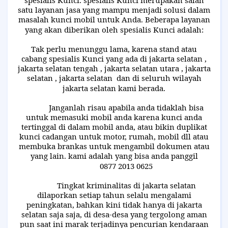
spesialis Kunci. spesialis Kunci merupakan salah
satu layanan jasa yang mampu menjadi solusi dalam
masalah kunci mobil untuk Anda. Beberapa layanan
yang akan diberikan oleh spesialis Kunci adalah:
Tak perlu menunggu lama, karena stand atau
cabang spesialis Kunci yang ada di jakarta selatan ,
jakarta selatan tengah , jakarta selatan utara , jakarta
selatan , jakarta selatan
dan di seluruh wilayah
jakarta selatan kami berada.
Janganlah risau apabila anda tidaklah bisa
untuk memasuki mobil anda karena kunci anda
tertinggal di dalam mobil anda, atau bikin duplikat
kunci cadangan untuk motor, rumah, mobil dll atau
membuka brankas untuk mengambil dokumen atau
yang lain. kami adalah yang bisa anda panggil
0877 2013 0625
Tingkat kriminalitas di jakarta selatan
dilaporkan setiap tahun selalu mengalami
peningkatan, bahkan kini tidak hanya di jakarta
selatan saja saja, di desa-desa yang tergolong aman
pun saat ini marak terjadinya pencurian kendaraan