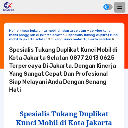
Home
»
jasa buka pintu mobil di jakarta selatan
»
service kunci
mobil panggilan di jakarta selatan
»
spesialis tukang duplikat kunci
mobil di jakarta selatan
»
tukang kunci mobil di jakarta selatan
»
Spesialis Tukang Duplikat Kunci Mobil di
Kota Jakarta Selatan 0877 2013 0625
Terpercaya Di Jakarta, Dengan Kinerja
Yang Sangat Cepat Dan Profesional
Siap Melayani Anda Dengan Senang
Hati
Spesialis Tukang Duplikat
Kunci Mobil di Kota Jakarta