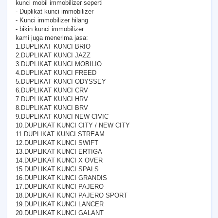
kunci mobil immobilizer seperti
- Duplikat kunci immobilizer
- Kunci immobilizer hilang
- bikin kunci immobilizer
kami juga menerima jasa:
1.DUPLIKAT KUNCI BRIO
2.DUPLIKAT KUNCI JAZZ
3.DUPLIKAT KUNCI MOBILIO
4.DUPLIKAT KUNCI FREED
5.DUPLIKAT KUNCI ODYSSEY
6.DUPLIKAT KUNCI CRV
7.DUPLIKAT KUNCI HRV
8.DUPLIKAT KUNCI BRV
9.DUPLIKAT KUNCI NEW CIVIC
10.DUPLIKAT KUNCI CITY / NEW CITY
11.DUPLIKAT KUNCI STREAM
12.DUPLIKAT KUNCI SWIFT
13.DUPLIKAT KUNCI ERTIGA
14.DUPLIKAT KUNCI X OVER
15.DUPLIKAT KUNCI SPALS
16.DUPLIKAT KUNCI GRANDIS
17.DUPLIKAT KUNCI PAJERO
18.DUPLIKAT KUNCI PAJERO SPORT
19.DUPLIKAT KUNCI LANCER
20.DUPLIKAT KUNCI GALANT