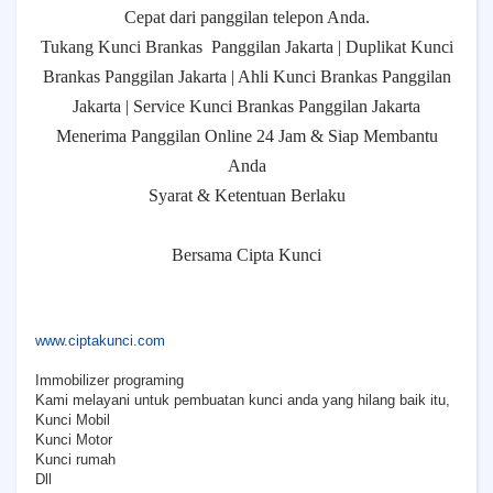
Cepat dari panggilan telepon Anda.
Tukang Kunci Brankas
Panggilan Jakarta | Duplikat Kunci
Brankas Panggilan Jakarta | Ahli Kunci Brankas Panggilan
Jakarta | Service Kunci Brankas Panggilan Jakarta
Menerima Panggilan Online 24 Jam & Siap Membantu
Anda
Syarat & Ketentuan Berlaku
Bersama Cipta Kunci
www.ciptakunci.com
Immobilizer programing
Kami melayani untuk pembuatan kunci anda yang hilang baik itu,
Kunci Mobil
Kunci Motor
Kunci rumah
Dll