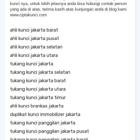
kunci nya, untuk lebih jelasnya anda bisa hubungi contak person
yang ada di atas, terima kasih atas kunjungan anda di blog kami
www.ciptakunci.com
ahli kunci jakarta barat
ahli kunci jakarta pusat
ahli kunci jakarta selatan
ahli kunci jakarta utara
tukang kunci jakarta
tukang kunci jakarta selatan
tukang kunci jakarta barat
tukang kunci jakarta utara
tukang kunci jakarta timur
ahli kunci brankas jakarta
duplikat kunci immobilizer jakarta
tukang kunci panggilan jakarta
tukang kunci panggilan jakarta pusat
tukang kunci panggilan jakarta barat