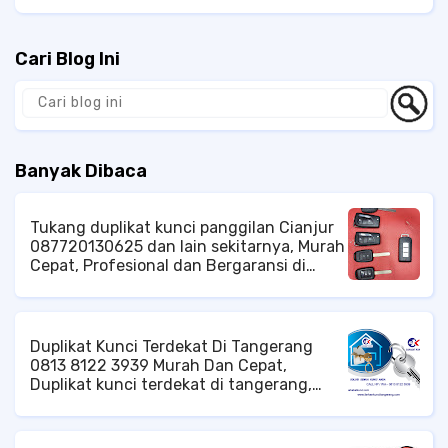
akan beres dengan cepat
brankas di kelapa gading,
dan rapih!
pulo gadung.. mall-mall
jakarta dan di daerah
Cari Blog Ini
sekitarnya.
Banyak Dibaca
Tukang duplikat kunci panggilan Cianjur
087720130625 dan lain sekitarnya, Murah
Cepat, Profesional dan Bergaransi di
Cibodas Cipanas cianjur, Jangkauan
Pelayanan di Area Kota Cianjur, Baik
Tingkat Kecamatan Cianjur ataupun di
Tingkat Kelurahan Cianjur Ahli Kunci di
Duplikat Kunci Terdekat Di Tangerang
Cianjur, Jasa Kunci di Cianjur, Tukang
0813 8122 3939 Murah Dan Cepat,
Kunci di Cianjur, Spesialis Kunci di
Duplikat kunci terdekat di tangerang,
Cianjur, Tukang Duplikat Kunci di Cianjur,
tukang kunci panggilan di tangerang,
Service Kunci di Cianjur, Duplikat Kunci di
duplikat kunci mobil di tangerang, tukang
Cianjur, Ahli Service Kunci di Cianjur, Ahli
kunci pintu panggilan di tangerang, ahli