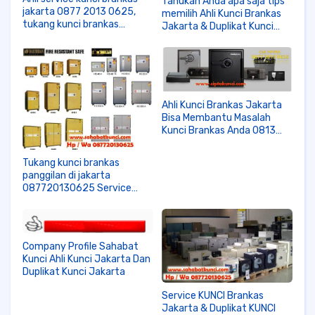
Tahukah Anda apa saja tips
jakarta 0877 2013 0625,
memilih Ahli Kunci Brankas
tukang kunci brankas
Jakarta & Duplikat Kunci
panggilan di jakarta
Brankas Jakarta
terpercaya dan sudah mahir
081311661607
di bidang kunci khususnya
kunci brankas panggil saja
kami langsung
Ahli Kunci Brankas Jakarta
Bisa Membantu Masalah
Kunci Brankas Anda 0813
1166 1607
Tukang kunci brankas
panggilan di jakarta
087720130625 Service
bankas panggilan di jakarta,
melayani brankas apapun,
dan permasalahan apapun
panggil saja kami
Company Profile Sahabat
secepatnya. tukang kunci
Kunci Ahli Kunci Jakarta Dan
brankas panggilan di jakarta,
Duplikat Kunci Jakarta
service brankas panggilan di
jakarta, duplikat kunci
Service KUNCI Brankas
brankas jakarta, ahli kunci
Jakarta & Duplikat KUNCI
brankas jakarta, jakarta