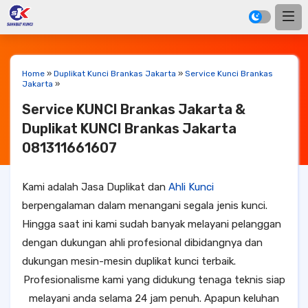
Home
»
Duplikat Kunci Brankas Jakarta
»
Service Kunci Brankas
Jakarta
»
Service KUNCI Brankas Jakarta &
Duplikat KUNCI Brankas Jakarta
081311661607
Kami adalah Jasa Duplikat dan
Ahli Kunci
berpengalaman dalam menangani segala jenis kunci.
Hingga saat ini kami sudah banyak melayani pelanggan
dengan dukungan ahli profesional dibidangnya dan
dukungan mesin-mesin duplikat kunci terbaik.
Profesionalisme kami yang didukung tenaga teknis siap
melayani anda selama 24 jam penuh. Apapun keluhan