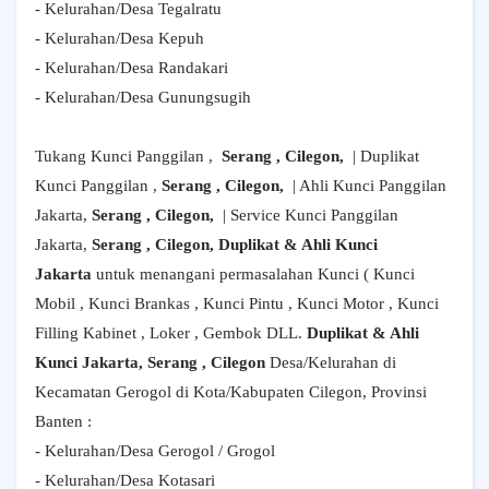
- Kelurahan/Desa Tegalratu
- Kelurahan/Desa Kepuh
- Kelurahan/Desa Randakari
- Kelurahan/Desa Gunungsugih
Tukang Kunci Panggilan ,
Serang , Cilegon,
| Duplikat
Kunci Panggilan ,
Serang , Cilegon,
| Ahli Kunci Panggilan
Jakarta,
Serang , Cilegon,
| Service Kunci Panggilan
Jakarta,
Serang , Cilegon, Duplikat & Ahli Kunci
Jakarta
untuk menangani permasalahan Kunci ( Kunci
Mobil , Kunci Brankas , Kunci Pintu , Kunci Motor , Kunci
Filling Kabinet , Loker , Gembok DLL.
Duplikat & Ahli
Kunci Jakarta, Serang , Cilegon
Desa/Kelurahan di
Kecamatan Gerogol di Kota/Kabupaten Cilegon, Provinsi
Banten :
- Kelurahan/Desa Gerogol / Grogol
- Kelurahan/Desa Kotasari