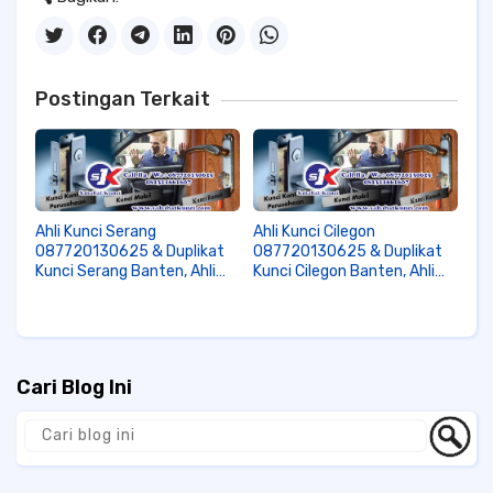
Postingan Terkait
Ahli Kunci Serang
Ahli Kunci Cilegon
087720130625 & Duplikat
087720130625 & Duplikat
Kunci Serang Banten, Ahli
Kunci Cilegon Banten, Ahli
Kunci Cilegon & Duplikat
Kunci Panggilan Cilegon &
Kunci Cilegon Banten , Ahli
Duplikat Kunci Panggilan
Kunci Pandeglang & Duplikat
Cilegon Banten , Ahli Kunci
Kunci Pandeglang Banten ,
Online Cilegon & Duplikat
Kunci Online di Cilegon
Cari Blog Ini
Banten ,