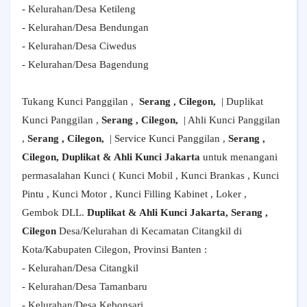
- Kelurahan/Desa Ketileng
- Kelurahan/Desa Bendungan
- Kelurahan/Desa Ciwedus
- Kelurahan/Desa Bagendung
Tukang Kunci Panggilan ,
Serang , Cilegon,
| Duplikat
Kunci Panggilan ,
Serang , Cilegon,
| Ahli Kunci Panggilan
,
Serang , Cilegon,
| Service Kunci Panggilan ,
Serang ,
Cilegon, Duplikat & Ahli Kunci Jakarta
untuk menangani
permasalahan Kunci ( Kunci Mobil , Kunci Brankas , Kunci
Pintu , Kunci Motor , Kunci Filling Kabinet , Loker ,
Gembok DLL.
Duplikat & Ahli Kunci Jakarta, Serang ,
Cilegon
Desa/Kelurahan di Kecamatan Citangkil di
Kota/Kabupaten Cilegon, Provinsi Banten :
- Kelurahan/Desa Citangkil
- Kelurahan/Desa Tamanbaru
- Kelurahan/Desa Kebonsari