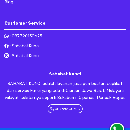
Blog
Customer Service
:
087720130625
:
SahabatKunci
:
SahabatKunci
Sahabat Kunci
SAHABAT KUNCI adalah layanan jasa pembuatan duplikat
dan service kunci yang ada di Cianjur, Jawa Barat. Melayani
wilayah sekitarnya seperti Sukabumi, Cipanas, Puncak Bogor.
087720130625