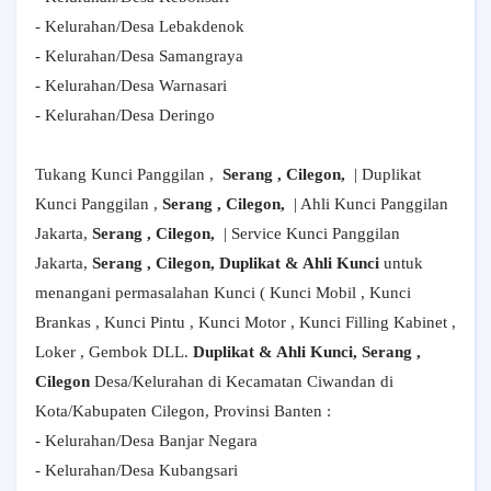
- Kelurahan/Desa Lebakdenok
- Kelurahan/Desa Samangraya
- Kelurahan/Desa Warnasari
- Kelurahan/Desa Deringo
Tukang Kunci Panggilan ,
Serang , Cilegon,
| Duplikat
Kunci Panggilan ,
Serang , Cilegon,
| Ahli Kunci Panggilan
Jakarta,
Serang , Cilegon,
| Service Kunci Panggilan
Jakarta,
Serang , Cilegon, Duplikat & Ahli Kunci
untuk
menangani permasalahan Kunci ( Kunci Mobil , Kunci
Brankas , Kunci Pintu , Kunci Motor , Kunci Filling Kabinet ,
Loker , Gembok DLL.
Duplikat & Ahli Kunci, Serang ,
Cilegon
Desa/Kelurahan di Kecamatan Ciwandan di
Kota/Kabupaten Cilegon, Provinsi Banten :
- Kelurahan/Desa Banjar Negara
- Kelurahan/Desa Kubangsari