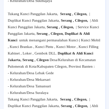
- Kelurahan/Desa Sukmajaya
Tukang Kunci Panggilan Jakarta,
Serang , Cilegon,
|
Duplikat Kunci Panggilan Jakarta,
Serang , Cilegon,
| Ahli
Kunci Panggilan Jakarta,
Serang , Cilegon,
| Service Kunci
Panggilan Jakarta,
Serang , Cilegon, Duplikat & Ahli
Kunci
untuk menangani permasalahan Kunci ( Kunci Mobil
, Kunci Brankas , Kunci Pintu , Kunci Motor , Kunci Filling
Kabinet , Loker , Gembok DLL.
Duplikat & Ahli Kunci
Jakarta, Serang , Cilegon
Desa/Kelurahan di Kecamatan
Pulomerak di Kota/Kabupaten Cilegon, Provinsi Banten :
- Kelurahan/Desa Lebak Gede
- Kelurahan/Desa Mekarsari
- Kelurahan/Desa Tamansari
- Kelurahan/Desa Suralaya
Tukang Kunci Panggilan Jakarta,
Serang , Cilegon,
|
Duplikat Kunci Panggilan Jakarta,
Serang , Cilegon,
| Ahli