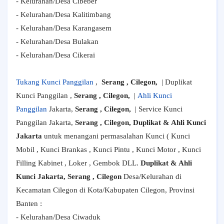
- Kelurahan/Desa Cibeber
- Kelurahan/Desa Kalitimbang
- Kelurahan/Desa Karangasem
- Kelurahan/Desa Bulakan
- Kelurahan/Desa Cikerai
Tukang Kunci Panggilan
,
Serang , Cilegon,
| Duplikat
Kunci Panggilan ,
Serang , Cilegon,
|
Ahli Kunci
Panggilan
Jakarta,
Serang , Cilegon,
| Service Kunci
Panggilan Jakarta,
Serang , Cilegon, Duplikat & Ahli Kunci
Jakarta
untuk menangani permasalahan Kunci ( Kunci
Mobil , Kunci Brankas , Kunci Pintu , Kunci Motor , Kunci
Filling Kabinet , Loker , Gembok DLL.
Duplikat & Ahli
Kunci Jakarta, Serang , Cilegon
Desa/Kelurahan di
Kecamatan Cilegon di Kota/Kabupaten Cilegon, Provinsi
Banten :
- Kelurahan/Desa Ciwaduk