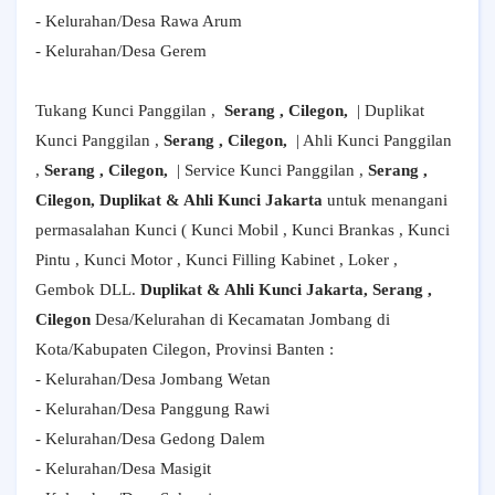
- Kelurahan/Desa Rawa Arum
- Kelurahan/Desa Gerem
Tukang Kunci Panggilan ,
Serang , Cilegon,
| Duplikat
Kunci Panggilan ,
Serang , Cilegon,
| Ahli Kunci Panggilan
,
Serang , Cilegon,
| Service Kunci Panggilan ,
Serang ,
Cilegon, Duplikat & Ahli Kunci Jakarta
untuk menangani
permasalahan Kunci ( Kunci Mobil , Kunci Brankas , Kunci
Pintu , Kunci Motor , Kunci Filling Kabinet , Loker ,
Gembok DLL.
Duplikat & Ahli Kunci Jakarta, Serang ,
Cilegon
Desa/Kelurahan di Kecamatan Jombang di
Kota/Kabupaten Cilegon, Provinsi Banten :
- Kelurahan/Desa Jombang Wetan
- Kelurahan/Desa Panggung Rawi
- Kelurahan/Desa Gedong Dalem
- Kelurahan/Desa Masigit