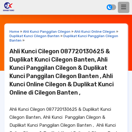
Home
»
Ahli Kunci Panggilan Cilegon
»
Ahli Kunci Online Cilegon
»
Duplikat Kunci Cilegon Banten
»
Duplikat Kunci Panggilan Cilegon
Banten
»
Ahli Kunci Cilegon 087720130625 &
Duplikat Kunci Cilegon Banten, Ahli
Kunci Panggilan Cilegon & Duplikat
Kunci Panggilan Cilegon Banten , Ahli
Kunci Online Cilegon & Duplikat Kunci
Online di Cilegon Banten ,
Ahli Kunci Cilegon 087720130625 & Duplikat Kunci
Cilegon Banten, Ahli Kunci Panggilan Cilegon &
Duplikat Kunci Panggilan Cilegon Banten , Ahli Kunci