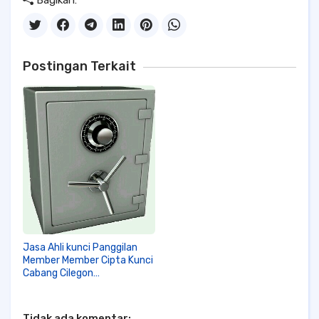
Bagikan:
Postingan Terkait
Jasa Ahli kunci Panggilan
Member Member Cipta Kunci
Cabang Cilegon
087720130625 Yg kasep
Cipta Kunci Cabang Cilegon
Tidak ada komentar: