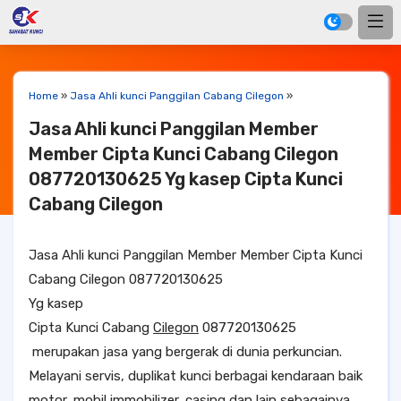
Home
»
Jasa Ahli kunci Panggilan Cabang Cilegon
»
Jasa Ahli kunci Panggilan Member
Member Cipta Kunci Cabang Cilegon
087720130625 Yg kasep Cipta Kunci
Cabang Cilegon
Jasa Ahli kunci Panggilan Member Member Cipta Kunci
Cabang Cilegon 087720130625
Yg kasep
Cipta Kunci Cabang
Cilegon
087720130625
merupakan jasa yang bergerak di dunia perkuncian.
Melayani servis, duplikat kunci berbagai kendaraan baik
motor, mobil immobilizer, casing dan lain sebagainya.