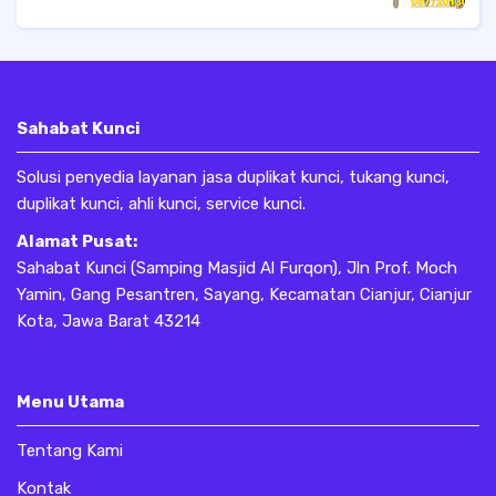
panggilan di bandung, Langsung saja
hubungi kami.
Sahabat Kunci
Solusi penyedia layanan jasa duplikat kunci, tukang kunci,
duplikat kunci, ahli kunci, service kunci.
Alamat Pusat:
Sahabat Kunci (Samping Masjid Al Furqon), Jln Prof. Moch
Yamin, Gang Pesantren, Sayang, Kecamatan Cianjur, Cianjur
Kota, Jawa Barat 43214
Menu Utama
Tentang Kami
Kontak