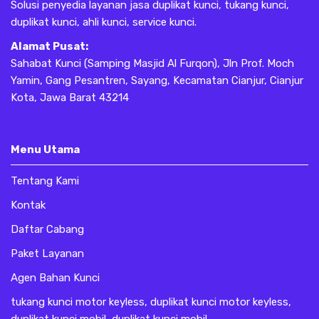
Solusi penyedia layanan jasa duplikat kunci, tukang kunci,
duplikat kunci, ahli kunci, service kunci.
Alamat Pusat:
Sahabat Kunci (Samping Masjid Al Furqon), Jln Prof. Moch
Yamin, Gang Pesantren, Sayang, Kecamatan Cianjur, Cianjur
Kota, Jawa Barat 43214
Menu Utama
Tentang Kami
Kontak
Daftar Cabang
Paket Layanan
Agen Bahan Kunci
tukang kunci motor keyless, duplikat kunci motor keyless,