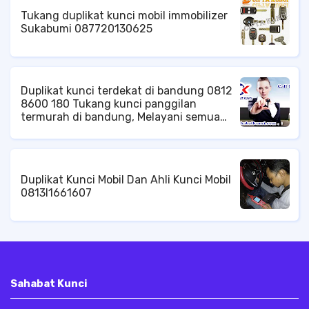
Anda, duplikat kunci brankas di jakarta,
Tukang duplikat kunci mobil immobilizer
ahli kunci brankas di jakarta, jakarta
Sukabumi 087720130625
barat, timur, selatan, pusat, utara, di
seluruh wilayah jakarta.
Duplikat kunci terdekat di bandung 0812
8600 180 Tukang kunci panggilan
termurah di bandung, Melayani semua
permasalahan kunci anda, dengan kinerja
cepat dan profesional, Duplikat kunci
terdekat di bandung, tempat duplikat
kunci terdekat, duplikat kunci mobil di
Duplikat Kunci Mobil Dan Ahli Kunci Mobil
bandung, service kunci brankas
0813l1661607
panggilan di bandung, tukang kunci
panggilan di bandung, Langsung saja
hubungi kami.
Sahabat Kunci