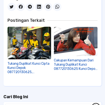
Postingan Terkait
Cakupan Kemampuan Dari
Tukang Duplikat Kunci Cipta
Tukang Duplikat Kunci
Kunci Depok
087720130625 Kunci Depok
087720130625,
, Jasa kami melayani
Memberikan Pelayanan Yang
pembuatan duplikat kunci
Aman dan Terpercaya, Harga
yang hilang atau mengalami
bersahabat,
kerusakan. Semua jenis
kunci bisa kami kerjakan
dengan mudah dan
Cari Blog Ini
tentunya prosesnya sangat
cepat. Hanya dalam kurun