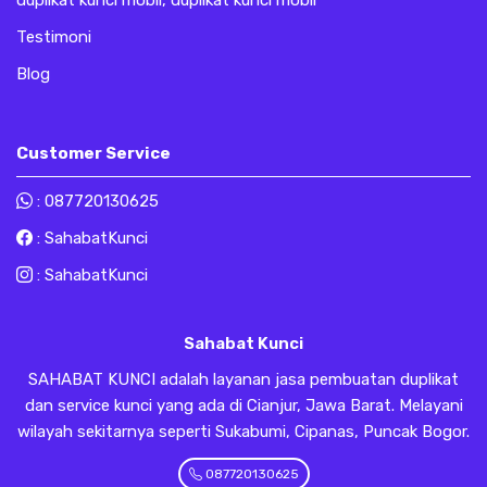
duplikat kunci mobil, duplikat kunci mobil
Testimoni
Blog
Customer Service
:
087720130625
:
SahabatKunci
:
SahabatKunci
Sahabat Kunci
SAHABAT KUNCI adalah layanan jasa pembuatan duplikat
dan service kunci yang ada di Cianjur, Jawa Barat. Melayani
wilayah sekitarnya seperti Sukabumi, Cipanas, Puncak Bogor.
087720130625