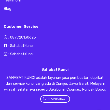
Testimoni
Blog
Customer Service
:
087720130625
:
SahabatKunci
:
SahabatKunci
Sahabat Kunci
SAHABAT KUNCI adalah layanan jasa pembuatan duplikat
dan service kunci yang ada di Cianjur, Jawa Barat. Melayani
wilayah sekitarnya seperti Sukabumi, Cipanas, Puncak Bogor.
087720130625