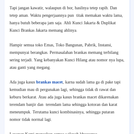
Tapi jangan kawatir, walaupun di bor, hasilnya tetep rapih. Dan
tetep aman. Waktu pengerjaannya pun titak memakan waktu lama,
hanya butuh beberapa jam saja.
Ahli Kunci Jakarta & Duplikat
Kunci Brankas Jakarta
memang ahlinya.
Hampir semua toko Emas, Toko Bangunan, Pabrik, Instansi,
mempunyai berangkas. Permasalahan brankas memang terbilang
sering terjadi. Yang kebanyakan Kunci Hilang atau nomor nya lupa,
atau ganti yang megang.
Ada juga kasus
brankas macet
, karna sudah lama ga di pake tapi
kemudian mau di pergunakan lagi, sehingga tidak di rawat dan
keburu berkarat. Atau ada juga kasus brankas macet dikarenakan
terendam banjir dan terendam lama sehingga kotoran dan karat
meneumpuk. Terutama kunci kombinasinya, sehingga putaran
nomor tidak normal lagi.