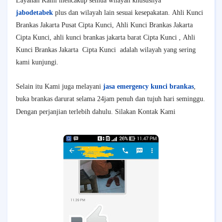
Layanan Kami mencakup semua wilayah khususnya
jabodetabek
plus dan wilayah lain sesuai kesepakatan.
Ahli Kunci
Brankas Jakarta
Pusat Cipta Kunci,
Ahli Kunci Brankas Jakarta
Cipta Kunci, ahli kunci brankas jakarta barat Cipta Kunci ,
Ahli
Kunci Brankas Jakarta
Cipta Kunci
adalah wilayah yang sering
kami kunjungi.
Selain itu Kami juga melayani
jasa emergency kunci brankas
,
buka brankas darurat selama 24jam penuh dan tujuh hari seminggu.
Dengan perjanjian terlebih dahulu. Silakan Kontak Kami