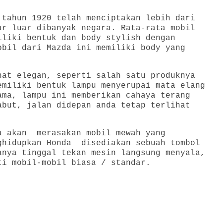
 tahun 1920 telah menciptakan lebih dari
ar luar dibanyak negara. Rata-rata mobil
iliki bentuk dan body stylish dengan
bil dari Mazda ini memiliki body yang
at elegan, seperti salah satu produknya
emiliki bentuk lampu menyerupai mata elang
ama, lampu ini memberikan cahaya terang
abut, jalan didepan anda tetap terlihat
a akan merasakan mobil mewah yang
ghidupkan Honda disediakan sebuah tombol
anya tinggal tekan mesin langsung menyala,
ti mobil-mobil biasa / standar.