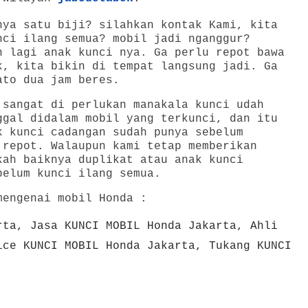
ya satu biji? silahkan kontak Kami, kita
nci ilang semua? mobil jadi nganggur?
n lagi anak kunci nya. Ga perlu repot bawa
k, kita bikin di tempat langsung jadi. Ga
ato dua jam beres.
 sangat di perlukan manakala kunci udah
ggal didalam mobil yang terkunci, dan itu
k kunci cadangan sudah punya sebelum
 repot. Walaupun kami tetap memberikan
kah baiknya duplikat atau anak kunci
belum kunci ilang semua.
mengenai mobil Honda :
rta
, Jasa KUNCI MOBIL
Honda Jakarta
, Ahli
ice KUNCI MOBIL
Honda Jakarta
, Tukang KUNCI