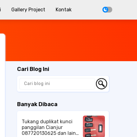
i
Gallery Project
Kontak
Cari Blog Ini
Banyak Dibaca
Tukang duplikat kunci
panggilan Cianjur
087720130625 dan lain