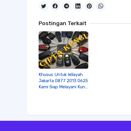
Postingan Terkait
Khusus Untuk Wilayah
Jakarta 0877 2013 0625
Kami Siap Melayani Kunci
Mobil Immobilizer
Panggil Saja Kami