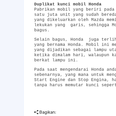
Duplikat kunci mobil Honda
Pabrikan mobil yang beriri pada
satu juta unit yang sudah bered
yang dikeluarkan oleh Mazda mem
lekukan yang garis, sehingga Mo
bagus.
Selain bagus, Honda juga terlih
yang bernama Honda. Mobil ini m
yang dijadikan sebagai lampu ut
ketika dimalam hari, walaupun k
berkat lampu ini.
Pada saat mengendarai Honda and
sebenarnya, yang mana untuk men
Start Engine dan Stop Engina, h
tanpa harus memutar kunci seper
Bagikan: