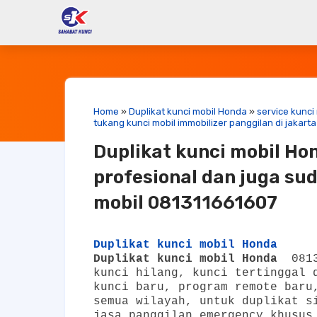
Home
»
Duplikat kunci mobil Honda
»
service kunci
tukang kunci mobil immobilizer panggilan di jakarta
Duplikat kunci mobil Hon
profesional dan juga su
mobil 081311661607
Duplikat kunci mobil Honda
Duplikat kunci mobil Honda
0813
kunci hilang, kunci tertinggal 
kunci baru, program remote baru
semua wilayah, untuk duplikat s
jasa panggilan emergency khusu