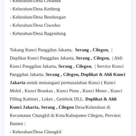
- Kelurahan/Desa Ciwaduk
- Kelurahan/Desa Ketileng
- Kelurahan/Desa Bendungan
- Kelurahan/Desa Ciwedus
- Kelurahan/Desa Bagendung
Tukang Kunci Panggilan Jakarta,
Serang , Cilegon,
|
Duplikat Kunci Panggilan Jakarta,
Serang , Cilegon,
| Ahli
Kunci Panggilan Jakarta,
Serang , Cilegon,
| Service Kunci
Panggilan Jakarta,
Serang , Cilegon, Duplikat & Ahli Kunci
Jakarta
untuk menangani permasalahan Kunci ( Kunci
Mobil , Kunci Brankas , Kunci Pintu , Kunci Motor , Kunci
Filling Kabinet , Loker , Gembok DLL.
Duplikat & Ahli
Kunci Jakarta, Serang , Cilegon
Desa/Kelurahan di
Kecamatan Citangkil di Kota/Kabupaten Cilegon, Provinsi
Banten :
- Kelurahan/Desa Citangkil