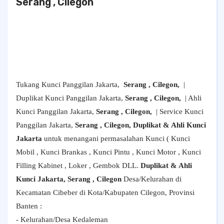
Serang , Cilegon
Tukang Kunci Panggilan Jakarta,
Serang , Cilegon,
|
Duplikat Kunci Panggilan Jakarta,
Serang , Cilegon,
| Ahli
Kunci Panggilan Jakarta,
Serang , Cilegon,
| Service Kunci
Panggilan Jakarta,
Serang , Cilegon, Duplikat & Ahli Kunci
Jakarta
untuk menangani permasalahan Kunci ( Kunci
Mobil , Kunci Brankas , Kunci Pintu , Kunci Motor , Kunci
Filling Kabinet , Loker , Gembok DLL.
Duplikat & Ahli
Kunci Jakarta, Serang , Cilegon
Desa/Kelurahan di
Kecamatan Cibeber di Kota/Kabupaten Cilegon, Provinsi
Banten :
- Kelurahan/Desa Kedaleman