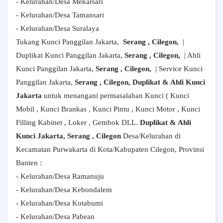
- Kelurahan/Desa Mekarsari
- Kelurahan/Desa Tamansari
- Kelurahan/Desa Suralaya
Tukang Kunci Panggilan Jakarta,
Serang , Cilegon,
|
Duplikat Kunci Panggilan Jakarta,
Serang , Cilegon,
| Ahli
Kunci Panggilan Jakarta,
Serang , Cilegon,
| Service Kunci
Panggilan Jakarta,
Serang , Cilegon, Duplikat & Ahli Kunci
Jakarta
untuk menangani permasalahan Kunci ( Kunci
Mobil , Kunci Brankas , Kunci Pintu , Kunci Motor , Kunci
Filling Kabinet , Loker , Gembok DLL.
Duplikat & Ahli
Kunci Jakarta, Serang , Cilegon
Desa/Kelurahan di
Kecamatan Purwakarta di Kota/Kabupaten Cilegon, Provinsi
Banten :
- Kelurahan/Desa Ramanuju
- Kelurahan/Desa Kebondalem
- Kelurahan/Desa Kotabumi
- Kelurahan/Desa Pabean