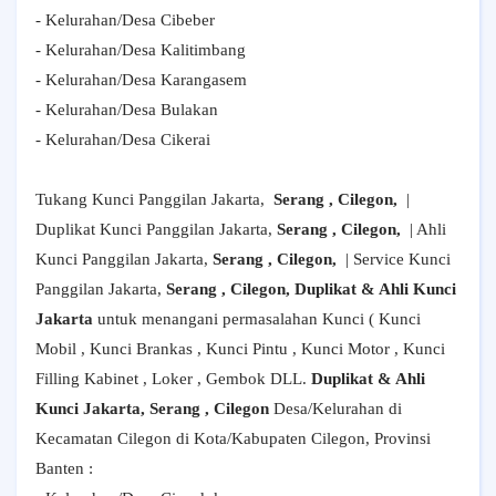
- Kelurahan/Desa Cibeber
- Kelurahan/Desa Kalitimbang
- Kelurahan/Desa Karangasem
- Kelurahan/Desa Bulakan
- Kelurahan/Desa Cikerai
Tukang Kunci Panggilan Jakarta,
Serang , Cilegon,
|
Duplikat Kunci Panggilan Jakarta,
Serang , Cilegon,
| Ahli
Kunci Panggilan Jakarta,
Serang , Cilegon,
| Service Kunci
Panggilan Jakarta,
Serang , Cilegon, Duplikat & Ahli Kunci
Jakarta
untuk menangani permasalahan Kunci ( Kunci
Mobil , Kunci Brankas , Kunci Pintu , Kunci Motor , Kunci
Filling Kabinet , Loker , Gembok DLL.
Duplikat & Ahli
Kunci Jakarta, Serang , Cilegon
Desa/Kelurahan di
Kecamatan Cilegon di Kota/Kabupaten Cilegon, Provinsi
Banten :