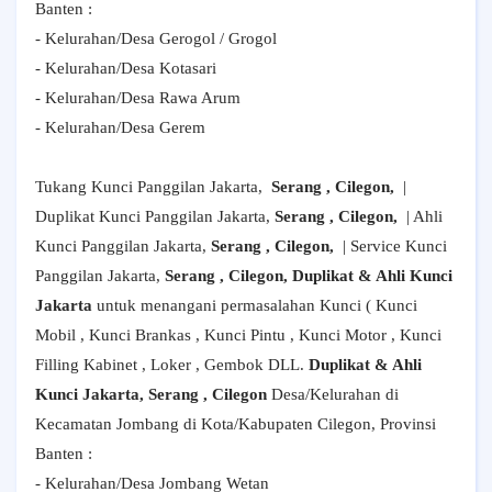
Banten :
- Kelurahan/Desa Gerogol / Grogol
- Kelurahan/Desa Kotasari
- Kelurahan/Desa Rawa Arum
- Kelurahan/Desa Gerem
Tukang Kunci Panggilan Jakarta,
Serang , Cilegon,
|
Duplikat Kunci Panggilan Jakarta,
Serang , Cilegon,
| Ahli
Kunci Panggilan Jakarta,
Serang , Cilegon,
| Service Kunci
Panggilan Jakarta,
Serang , Cilegon, Duplikat & Ahli Kunci
Jakarta
untuk menangani permasalahan Kunci ( Kunci
Mobil , Kunci Brankas , Kunci Pintu , Kunci Motor , Kunci
Filling Kabinet , Loker , Gembok DLL.
Duplikat & Ahli
Kunci Jakarta, Serang , Cilegon
Desa/Kelurahan di
Kecamatan Jombang di Kota/Kabupaten Cilegon, Provinsi
Banten :
- Kelurahan/Desa Jombang Wetan