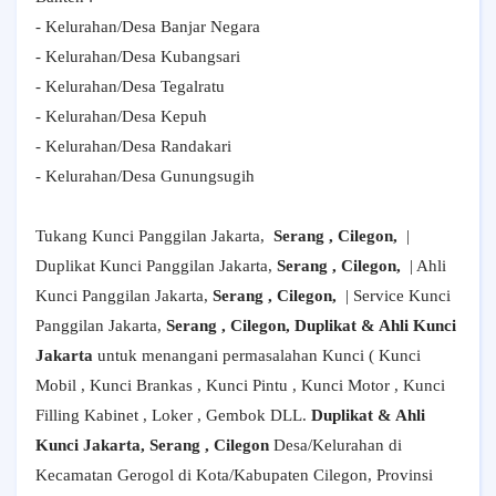
- Kelurahan/Desa Banjar Negara
- Kelurahan/Desa Kubangsari
- Kelurahan/Desa Tegalratu
- Kelurahan/Desa Kepuh
- Kelurahan/Desa Randakari
- Kelurahan/Desa Gunungsugih
Tukang Kunci Panggilan Jakarta,
Serang , Cilegon,
|
Duplikat Kunci Panggilan Jakarta,
Serang , Cilegon,
| Ahli
Kunci Panggilan Jakarta,
Serang , Cilegon,
| Service Kunci
Panggilan Jakarta,
Serang , Cilegon, Duplikat & Ahli Kunci
Jakarta
untuk menangani permasalahan Kunci ( Kunci
Mobil , Kunci Brankas , Kunci Pintu , Kunci Motor , Kunci
Filling Kabinet , Loker , Gembok DLL.
Duplikat & Ahli
Kunci Jakarta, Serang , Cilegon
Desa/Kelurahan di
Kecamatan Gerogol di Kota/Kabupaten Cilegon, Provinsi