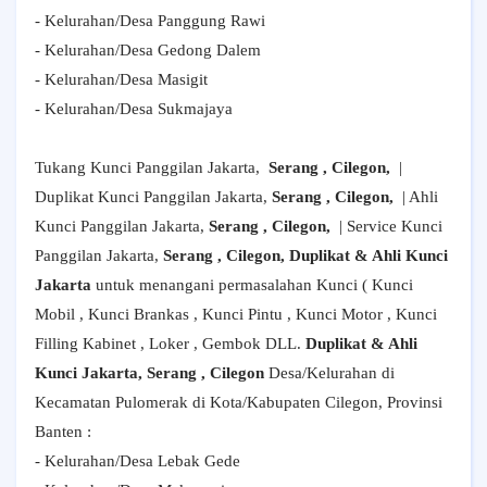
- Kelurahan/Desa Panggung Rawi
- Kelurahan/Desa Gedong Dalem
- Kelurahan/Desa Masigit
- Kelurahan/Desa Sukmajaya
Tukang Kunci Panggilan Jakarta,
Serang , Cilegon,
|
Duplikat Kunci Panggilan Jakarta,
Serang , Cilegon,
| Ahli
Kunci Panggilan Jakarta,
Serang , Cilegon,
| Service Kunci
Panggilan Jakarta,
Serang , Cilegon, Duplikat & Ahli Kunci
Jakarta
untuk menangani permasalahan Kunci ( Kunci
Mobil , Kunci Brankas , Kunci Pintu , Kunci Motor , Kunci
Filling Kabinet , Loker , Gembok DLL.
Duplikat & Ahli
Kunci Jakarta, Serang , Cilegon
Desa/Kelurahan di
Kecamatan Pulomerak di Kota/Kabupaten Cilegon, Provinsi
Banten :
- Kelurahan/Desa Lebak Gede