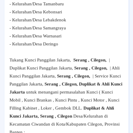
- Kelurahan/Desa Tamanbaru
- Kelurahan/Desa Kebonsari
- Kelurahan/Desa Lebakdenok
- Kelurahan/Desa Samangraya
- Kelurahan/Desa Warnasari
- Kelurahan/Desa Deringo
Tukang Kunci Panggilan Jakarta,
Serang , Cilegon,
|
Duplikat Kunci Panggilan Jakarta,
Serang , Cilegon,
| Ahli
Kunci Panggilan Jakarta,
Serang , Cilegon,
| Service Kunci
Panggilan Jakarta,
Serang , Cilegon, Duplikat & Ahli Kunci
Jakarta
untuk menangani permasalahan Kunci ( Kunci
Mobil , Kunci Brankas , Kunci Pintu , Kunci Motor , Kunci
Filling Kabinet , Loker , Gembok DLL.
Duplikat & Ahli
Kunci Jakarta, Serang , Cilegon
Desa/Kelurahan di
Kecamatan Ciwandan di Kota/Kabupaten Cilegon, Provinsi
Banten :