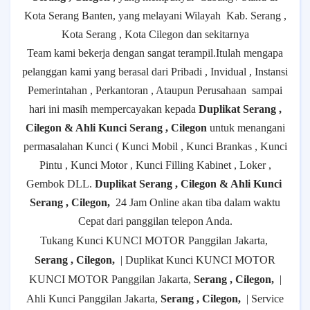
Kota Serang Banten, yang melayani Wilayah
Kab. Serang ,
Kota Serang , Kota Cilegon dan sekitarnya
Team kami bekerja dengan sangat terampil.Itulah mengapa
pelanggan kami yang berasal dari Pribadi , Invidual , Instansi
Pemerintahan , Perkantoran , Ataupun Perusahaan
sampai
hari ini masih mempercayakan kepada
Duplikat Serang ,
Cilegon & Ahli Kunci Serang , Cilegon
untuk menangani
permasalahan Kunci ( Kunci Mobil , Kunci Brankas , Kunci
Pintu , Kunci Motor , Kunci Filling Kabinet , Loker ,
Gembok DLL.
Duplikat Serang , Cilegon & Ahli Kunci
Serang , Cilegon,
24 Jam Online akan tiba dalam waktu
Cepat dari panggilan telepon Anda.
Tukang Kunci KUNCI MOTOR Panggilan Jakarta,
Serang , Cilegon,
| Duplikat Kunci KUNCI MOTOR
KUNCI MOTOR Panggilan Jakarta,
Serang , Cilegon,
|
Ahli Kunci Panggilan Jakarta,
Serang , Cilegon,
| Service