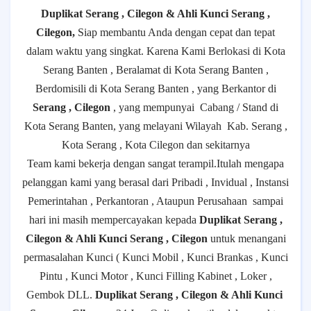
Duplikat Serang , Cilegon & Ahli Kunci Serang ,
Cilegon,
Siap membantu Anda dengan cepat dan tepat
dalam waktu yang singkat. Karena Kami Berlokasi di Kota
Serang Banten , Beralamat di Kota Serang Banten ,
Berdomisili di Kota Serang Banten , yang Berkantor di
Serang , Cilegon
, yang mempunyai
Cabang / Stand di
Kota Serang Banten, yang melayani Wilayah
Kab. Serang ,
Kota Serang , Kota Cilegon dan sekitarnya
Team kami bekerja dengan sangat terampil.Itulah mengapa
pelanggan kami yang berasal dari Pribadi , Invidual , Instansi
Pemerintahan , Perkantoran , Ataupun Perusahaan
sampai
hari ini masih mempercayakan kepada
Duplikat Serang ,
Cilegon & Ahli Kunci Serang , Cilegon
untuk menangani
permasalahan Kunci ( Kunci Mobil , Kunci Brankas , Kunci
Pintu , Kunci Motor , Kunci Filling Kabinet , Loker ,
Gembok DLL.
Duplikat Serang , Cilegon & Ahli Kunci