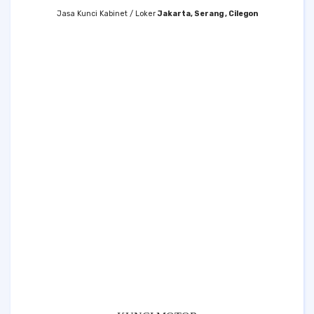
Jasa Kunci Kabinet / Loker
Jakarta, Serang , Cilegon