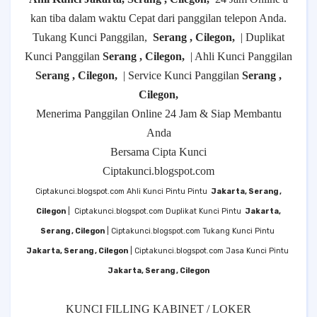
kan tiba dalam waktu Cepat dari panggilan telepon Anda.
Tukang Kunci Panggilan,
Serang , Cilegon,
| Duplikat
Kunci Panggilan
Serang , Cilegon,
| Ahli Kunci Panggilan
Serang , Cilegon,
| Service Kunci Panggilan
Serang ,
Cilegon,
Menerima Panggilan Online 24 Jam & Siap Membantu
Anda
Bersama Cipta Kunci
Ciptakunci.blogspot.com
Ciptakunci.blogspot.com Ahli Kunci Pintu Pintu
Jakarta, Serang ,
Cilegon
|
Ciptakunci.blogspot.com Duplikat Kunci Pintu
Jakarta,
Serang , Cilegon
| Ciptakunci.blogspot.com Tukang Kunci Pintu
Jakarta, Serang , Cilegon
| Ciptakunci.blogspot.com Jasa Kunci Pintu
Jakarta, Serang , Cilegon
KUNCI FILLING KABINET / LOKER