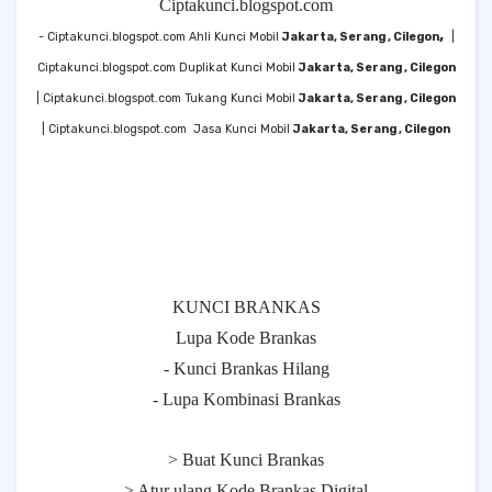
Ciptakunci.blogspot.com
,
- Ciptakunci.blogspot.com Ahli Kunci Mobil
Jakarta, Serang , Cilegon
|
Ciptakunci.blogspot.com Duplikat Kunci Mobil
Jakarta, Serang , Cilegon
| Ciptakunci.blogspot.com Tukang Kunci Mobil
Jakarta, Serang , Cilegon
| Ciptakunci.blogspot.com
Jasa Kunci Mobil
Jakarta, Serang , Cilegon
KUNCI BRANKAS
Lupa Kode Brankas
- Kunci Brankas Hilang
- Lupa Kombinasi Brankas
> Buat Kunci Brankas
> Atur ulang Kode Brankas Digital