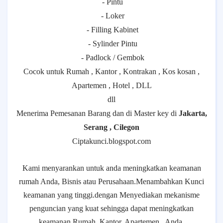
- Pintu
- Loker
- Filling Kabinet
- Sylinder Pintu
- Padlock / Gembok
Cocok untuk Rumah , Kantor , Kontrakan , Kos kosan ,
Apartemen , Hotel , DLL
dll
Menerima Pemesanan Barang dan di Master key di
Jakarta,
Serang , Cilegon
Ciptakunci.blogspot.com
Kami menyarankan untuk anda meningkatkan keamanan
rumah Anda, Bisnis atau Perusahaan.Menambahkan Kunci
keamanan yang tinggi.dengan Menyediakan mekanisme
penguncian yang kuat sehingga dapat meningkatkan
keamanan Rumah, Kantor, Apartemen , Anda.