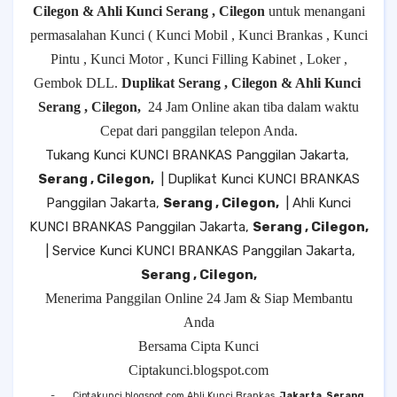
Cilegon & Ahli Kunci Serang , Cilegon
untuk menangani
permasalahan Kunci ( Kunci Mobil , Kunci Brankas , Kunci
Pintu , Kunci Motor , Kunci Filling Kabinet , Loker ,
Gembok DLL.
Duplikat Serang , Cilegon & Ahli Kunci
Serang , Cilegon,
24 Jam Online akan tiba dalam waktu
Cepat dari panggilan telepon Anda.
Tukang Kunci KUNCI BRANKAS Panggilan Jakarta,
Serang , Cilegon,
| Duplikat Kunci KUNCI BRANKAS
Panggilan Jakarta,
Serang , Cilegon,
| Ahli Kunci
KUNCI BRANKAS Panggilan Jakarta,
Serang , Cilegon,
| Service Kunci KUNCI BRANKAS Panggilan Jakarta,
Serang , Cilegon,
Menerima Panggilan Online 24 Jam & Siap Membantu
Anda
Bersama Cipta Kunci
Ciptakunci.blogspot.com
-
Ciptakunci.blogspot.com Ahli Kunci Brankas
Jakarta, Serang ,