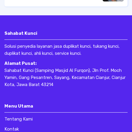
panggilan di bandung, Langsung saja
hubungi kami.
Sahabat Kunci
Solusi penyedia layanan jasa duplikat kunci, tukang kunci,
duplikat kunci, ahli kunci, service kunci.
Alamat Pusat:
Sahabat Kunci (Samping Masjid Al Furqon), Jln Prof. Moch
Yamin, Gang Pesantren, Sayang, Kecamatan Cianjur, Cianjur
Kota, Jawa Barat 43214
Menu Utama
Tentang Kami
Kontak