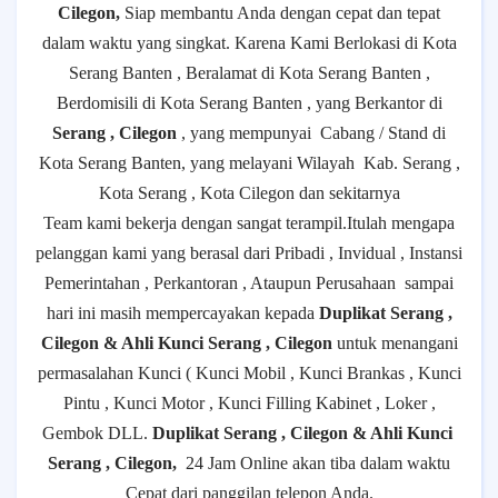
Cilegon,
Siap membantu Anda dengan cepat dan tepat
dalam waktu yang singkat. Karena Kami Berlokasi di Kota
Serang Banten , Beralamat di Kota Serang Banten ,
Berdomisili di Kota Serang Banten , yang Berkantor di
Serang , Cilegon
, yang mempunyai
Cabang / Stand di
Kota Serang Banten, yang melayani Wilayah
Kab. Serang ,
Kota Serang , Kota Cilegon dan sekitarnya
Team kami bekerja dengan sangat terampil.Itulah mengapa
pelanggan kami yang berasal dari Pribadi , Invidual , Instansi
Pemerintahan , Perkantoran , Ataupun Perusahaan
sampai
hari ini masih mempercayakan kepada
Duplikat Serang ,
Cilegon & Ahli Kunci Serang , Cilegon
untuk menangani
permasalahan Kunci ( Kunci Mobil , Kunci Brankas , Kunci
Pintu , Kunci Motor , Kunci Filling Kabinet , Loker ,
Gembok DLL.
Duplikat Serang , Cilegon & Ahli Kunci
Serang , Cilegon,
24 Jam Online akan tiba dalam waktu
Cepat dari panggilan telepon Anda.