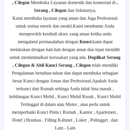
, Cilegon
Membuka Layanan domestik dan komersial di
,
Serang , Cilegon
dan Sekitarnya,
Kami membuka layanan yang aman dan Juga Profesional
untuk semua merek dan model.Kami membantu Anda
memperoleh kembali akses yang aman ketika anda
mengalami permasalahan dengan
Kunci
.kami dapat
melakukan dengan hati-hati dengan aman dan tepat memilih
untuk meminimalkan kerusakan yang ada.
Duplikat Serang
, Cilegon & Ahli Kunci Serang , Cilegon
telah memiliki
Pengalaman bertahun-tahun dan dapat membuka sebagian
besar Kunci dengan Aman dan Profesional.Apakah Anda
terkunci dari Rumah sehinga Anda tidak bisa masuk ,
kehilangan Kunci Mobil , Kunci Mobil Rusak , Kunci Mobil
Tertinggal di dalam atau Motor , atau perlu untuk
memperbaiki Kunci Pintu ( Rumah , Kantor , Apartemen ,
Hotel ) Brankas , Filling Kabinet , Loker , Polingget , dan
Lain - Lain