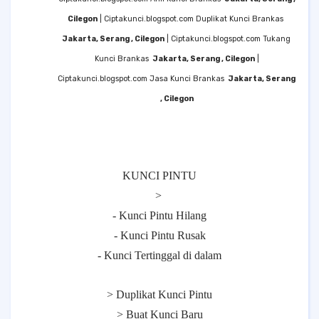
Cilegon
| Ciptakunci.blogspot.com Duplikat Kunci Brankas
Jakarta, Serang , Cilegon
| Ciptakunci.blogspot.com Tukang
Kunci Brankas
Jakarta, Serang , Cilegon
|
Ciptakunci.blogspot.com Jasa Kunci Brankas
Jakarta, Serang
, Cilegon
KUNCI PINTU
>
- Kunci Pintu Hilang
- Kunci Pintu Rusak
- Kunci Tertinggal di dalam
> Duplikat Kunci Pintu
> Buat Kunci Baru