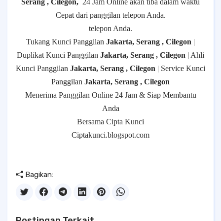
Serang , Cilegon,
24 Jam Online akan tiba dalam waktu
Cepat dari panggilan telepon Anda.
telepon Anda.
Tukang Kunci Panggilan
Jakarta, Serang , Cilegon
|
Duplikat Kunci Panggilan
Jakarta, Serang , Cilegon
| Ahli
Kunci Panggilan
Jakarta, Serang , Cilegon
| Service Kunci
Panggilan
Jakarta, Serang , Cilegon
Menerima Panggilan Online 24 Jam & Siap Membantu
Anda
Bersama Cipta Kunci
Ciptakunci.blogspot.com
Bagikan:
Postingan Terkait