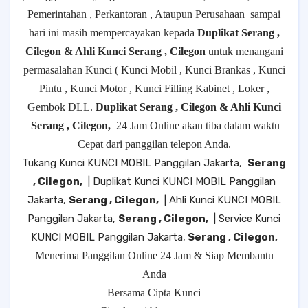
Pemerintahan , Perkantoran , Ataupun Perusahaan
sampai
hari ini masih mempercayakan kepada
Duplikat Serang ,
Cilegon & Ahli Kunci Serang , Cilegon
untuk menangani
permasalahan Kunci ( Kunci Mobil , Kunci Brankas , Kunci
Pintu , Kunci Motor , Kunci Filling Kabinet , Loker ,
Gembok DLL.
Duplikat Serang , Cilegon & Ahli Kunci
Serang , Cilegon,
24 Jam Online akan tiba dalam waktu
Cepat dari panggilan telepon Anda.
Tukang Kunci KUNCI MOBIL Panggilan Jakarta,
Serang
, Cilegon,
| Duplikat Kunci KUNCI MOBIL Panggilan
Jakarta,
Serang , Cilegon,
| Ahli Kunci KUNCI MOBIL
Panggilan Jakarta,
Serang , Cilegon,
| Service Kunci
KUNCI MOBIL Panggilan Jakarta,
Serang , Cilegon,
Menerima Panggilan Online 24 Jam & Siap Membantu
Anda
Bersama Cipta Kunci