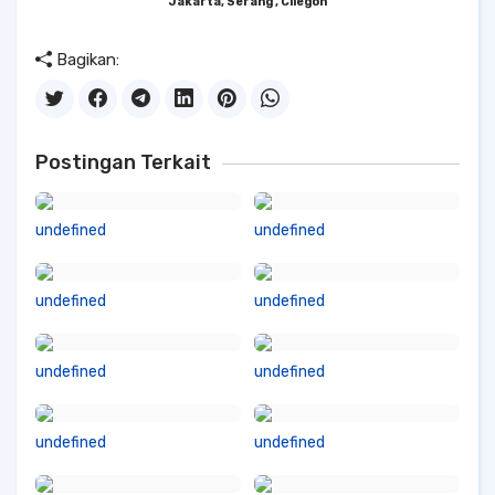
Jakarta, Serang , Cilegon
Bagikan:
Postingan Terkait
undefined
undefined
undefined
undefined
undefined
undefined
undefined
undefined