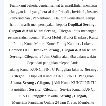
Team kami bekerja dengan sangat terampil.Itulah mengapa
pelanggan kami yang berasal dari Pribadi , Invidual , Instansi
Pemerintahan , Perkantoran , Ataupun Perusahaan
sampai
hari ini masih mempercayakan kepada
Duplikat Serang ,
Cilegon & Ahli Kunci Serang , Cilegon
untuk menangani
permasalahan Kunci ( Kunci Mobil , Kunci Brankas , Kunci
Pintu , Kunci Motor , Kunci Filling Kabinet , Loker ,
Gembok DLL.
Duplikat Serang , Cilegon & Ahli Kunci
Serang , Cilegon,
24 Jam Online akan tiba dalam waktu
Cepat dari panggilan telepon Anda.
Tukang Kunci KUNCI PINTU Panggilan Jakarta,
Serang ,
Cilegon,
| Duplikat Kunci KUNCI PINTU Panggilan
Jakarta,
Serang , Cilegon,
| Ahli Kunci KUNCI PINTU
Panggilan ,
Serang , Cilegon,
| Service Kunci KUNCI
PINTU Panggilan Jakarta,
Serang , Cilegon,
Menerima Panggilan Online 24 Jam & Siap Membantu