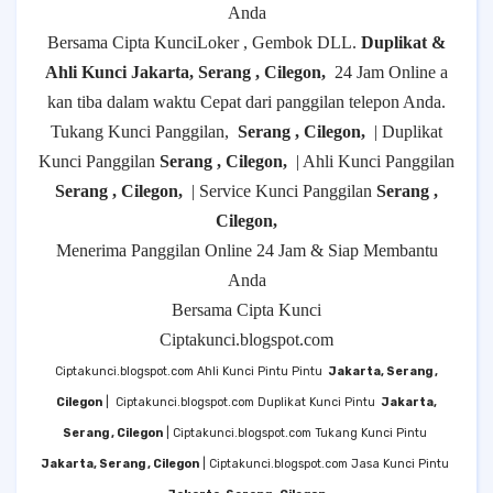
Anda
Bersama Cipta KunciLoker , Gembok DLL.
Duplikat &
Ahli Kunci Jakarta, Serang , Cilegon,
24 Jam Online a
kan tiba dalam waktu Cepat dari panggilan telepon Anda.
Tukang Kunci Panggilan,
Serang , Cilegon,
| Duplikat
Kunci Panggilan
Serang , Cilegon,
| Ahli Kunci Panggilan
Serang , Cilegon,
| Service Kunci Panggilan
Serang ,
Cilegon,
Menerima Panggilan Online 24 Jam & Siap Membantu
Anda
Bersama Cipta Kunci
Ciptakunci.blogspot.com
Ciptakunci.blogspot.com Ahli Kunci Pintu Pintu
Jakarta, Serang ,
Cilegon
|
Ciptakunci.blogspot.com Duplikat Kunci Pintu
Jakarta,
Serang , Cilegon
| Ciptakunci.blogspot.com Tukang Kunci Pintu
Jakarta, Serang , Cilegon
| Ciptakunci.blogspot.com Jasa Kunci Pintu