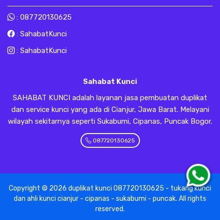
:
087720130625
:
SahabatKunci
:
SahabatKunci
Sahabat Kunci
SAHABAT KUNCI adalah layanan jasa pembuatan duplikat
dan service kunci yang ada di Cianjur, Jawa Barat. Melayani
wilayah sekitarnya seperti Sukabumi, Cipanas, Puncak Bogor.
087720130625
Copyright ©
2026
duplikat kunci 087720130625 - tukang kunci
dan ahli kunci cianjur - cipanas - sukabumi - puncak
. All rights
reserved.