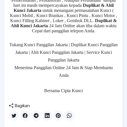
Pemerintahan , Perkantoran , Ataupun Perusahaan
sampai
hari ini masih mempercayakan kepada
Duplikat & Ahli
Kunci Jakarta
untuk menangani permasalahan Kunci (
Kunci Mobil , Kunci Brankas , Kunci Pintu , Kunci Motor ,
Kunci Filling Kabinet , Loker , Gembok DLL.
Duplikat &
Ahli Kunci Jakarta
24 Jam Online akan tiba dalam waktu
Cepat dari panggilan telepon Anda.
Tukang Kunci Panggilan Jakarta | Duplikat Kunci Panggilan
Jakarta | Ahli Kunci Panggilan Jakarta | Service Kunci
Panggilan Jakarta
Menerima Panggilan Online 24 Jam & Siap Membantu
Anda
Bersama Cipta Kunci
Bagikan: