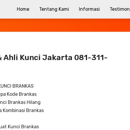
Home
Tentang Kami
Informasi
Testimon
& Ahli Kunci Jakarta 081-311-
KUNCI BRANKAS
pa Kode Brankas
nci Brankas Hilang
a Kombinasi Brankas
uat Kunci Brankas