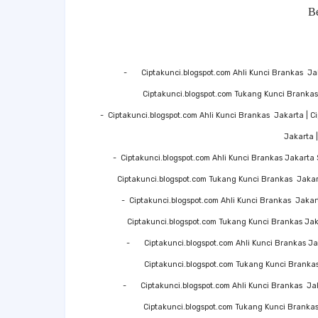
B
-
Ciptakunci.blogspot.com Ahli Kunci Brankas Ja
Ciptakunci.blogspot.com Tukang Kunci Brankas
-
Ciptakunci.blogspot.com Ahli Kunci Brankas Jakarta | 
Jakarta 
-
Ciptakunci.blogspot.com Ahli Kunci Brankas Jakarta 
Ciptakunci.blogspot.com Tukang Kunci Brankas Jakar
-
Ciptakunci.blogspot.com Ahli Kunci Brankas Jakar
Ciptakunci.blogspot.com Tukang Kunci Brankas Jak
-
Ciptakunci.blogspot.com Ahli Kunci Brankas Ja
Ciptakunci.blogspot.com Tukang Kunci Brankas
-
Ciptakunci.blogspot.com Ahli Kunci Brankas Jak
Ciptakunci.blogspot.com Tukang Kunci Brankas