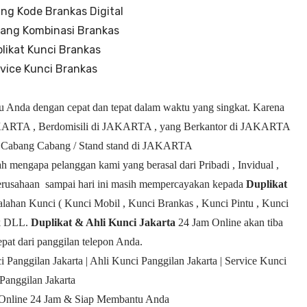
ang Kode Brankas Digital
lang Kombinasi Brankas
plikat Kunci Brankas
rvice Kunci Brankas
 Anda dengan cepat dan tepat dalam waktu yang singkat. Karena
KARTA , Berdomisili di JAKARTA , yang Berkantor di JAKARTA
 Cabang Cabang / Stand stand di JAKARTA
h mengapa pelanggan kami yang berasal dari Pribadi , Invidual ,
Perusahaan
sampai hari ini masih mempercayakan kepada
Duplikat
ahan Kunci ( Kunci Mobil , Kunci Brankas , Kunci Pintu , Kunci
ok DLL.
Duplikat & Ahli Kunci Jakarta
24 Jam Online akan tiba
pat dari panggilan telepon Anda.
 Panggilan Jakarta | Ahli Kunci Panggilan Jakarta | Service Kunci
Panggilan Jakarta
Online 24 Jam & Siap Membantu Anda