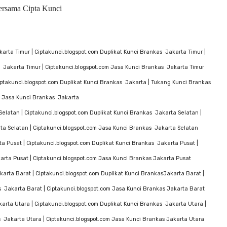
ersama Cipta Kunci
karta Timur | Ciptakunci.blogspot.com Duplikat Kunci Brankas Jakarta Timur |
 Jakarta Timur | Ciptakunci.blogspot.com Jasa Kunci Brankas Jakarta Timur
Ciptakunci.blogspot.com Duplikat Kunci Brankas Jakarta | Tukang Kunci Brankas
| Jasa Kunci Brankas Jakarta
Selatan | Ciptakunci.blogspot.com Duplikat Kunci Brankas Jakarta Selatan |
ta Selatan | Ciptakunci.blogspot.com Jasa Kunci Brankas Jakarta Selatan
ta Pusat | Ciptakunci.blogspot.com Duplikat Kunci Brankas Jakarta Pusat |
arta Pusat | Ciptakunci.blogspot.com Jasa Kunci Brankas Jakarta Pusat
karta Barat | Ciptakunci.blogspot.com Duplikat Kunci BrankasJakarta Barat |
 Jakarta Barat | Ciptakunci.blogspot.com Jasa Kunci Brankas Jakarta Barat
arta Utara | Ciptakunci.blogspot.com Duplikat Kunci Brankas Jakarta Utara |
 Jakarta Utara | Ciptakunci.blogspot.com Jasa Kunci Brankas Jakarta Utara