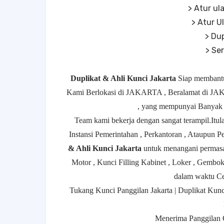
> Atur ul
> Atur U
> Du
> Se
Duplikat & Ahli Kunci Jakarta
Siap membantu
Kami Berlokasi di JAKARTA , Beralamat di JA
, yang mempunyai Banyak
Team kami bekerja dengan sangat terampil.Itula
Instansi Pemerintahan , Perkantoran , Ataupun 
& Ahli Kunci Jakarta
untuk menangani permasal
Motor , Kunci Filling Kabinet , Loker , Gemb
dalam waktu Ce
Tukang Kunci Panggilan Jakarta | Duplikat Kunci
Menerima Panggilan 