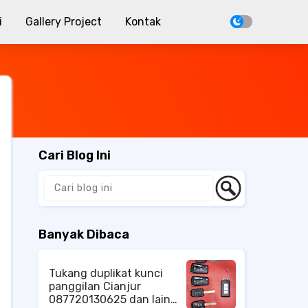
i
Gallery Project
Kontak
Cari Blog Ini
Banyak Dibaca
Tukang duplikat kunci
panggilan Cianjur
087720130625 dan lain