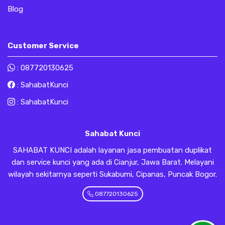
Blog
Customer Service
:
087720130625
:
SahabatKunci
:
SahabatKunci
Sahabat Kunci
SAHABAT KUNCI adalah layanan jasa pembuatan duplikat
dan service kunci yang ada di Cianjur, Jawa Barat. Melayani
wilayah sekitarnya seperti Sukabumi, Cipanas, Puncak Bogor.
087720130625