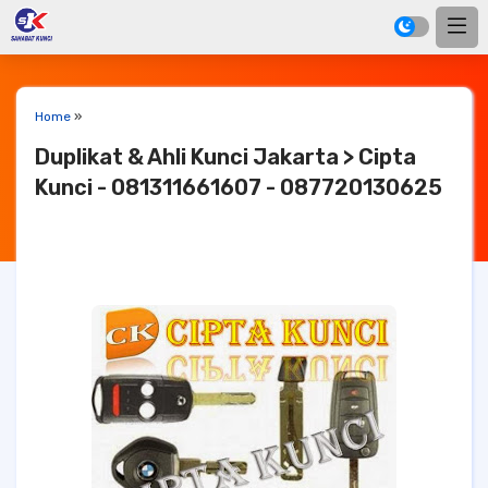
Home
»
Duplikat & Ahli Kunci Jakarta > Cipta
Kunci - 081311661607 - 087720130625