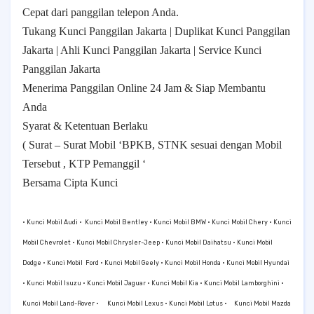
Cepat dari panggilan telepon Anda.
Tukang Kunci Panggilan Jakarta | Duplikat Kunci Panggilan
Jakarta | Ahli Kunci Panggilan Jakarta | Service Kunci
Panggilan Jakarta
Menerima Panggilan Online 24 Jam & Siap Membantu
Anda
Syarat & Ketentuan Berlaku
( Surat – Surat Mobil ‘BPKB, STNK sesuai dengan Mobil
Tersebut , KTP Pemanggil ‘
Bersama Cipta Kunci
• Kunci Mobil Audi •
Kunci Mobil Bentley • Kunci Mobil BMW • Kunci Mobil Chery • Kunci
Mobil Chevrolet • Kunci Mobil Chrysler-Jeep • Kunci Mobil Daihatsu • Kunci Mobil
Dodge • Kunci Mobil
Ford • Kunci Mobil Geely • Kunci Mobil Honda • Kunci Mobil Hyundai
• Kunci Mobil Isuzu • Kunci Mobil Jaguar • Kunci Mobil Kia • Kunci Mobil Lamborghini •
Kunci Mobil Land-Rover •
Kunci Mobil Lexus • Kunci Mobil Lotus •
Kunci Mobil Mazda