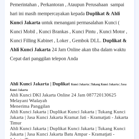
Pemerintahan , Perkantoran , Ataupun Perusahaan
sampai
hari ini masih mempercayakan kepada
Duplikat & Ahli
Kunci Jakarta
untuk menangani permasalahan Kunci (
Kunci Mobil , Kunci Brankas , Kunci Pintu , Kunci Motor ,
Kunci Filling Kabinet , Loker , Gembok DLL.
Duplikat &
Ahli Kunci Jakarta
24 Jam Online akan tiba dalam waktu
Cepat dari panggilan telepon Anda
Ahli Kunci Jakarta | Duplikat
Kunci Jakarta | Tukang Kunci Jakarta | Jasa
Kunci Jakarta
Ahli Kunci DKI Jakarta Online 24 Jam 087720130625
Melayani Wialayah
Menerima Panggilan
Ahli Kunci Jakarta | Duplikat Kunci Jakarta | Tukang Kunci
Jakarta | Jasa Kunci Jakarta Kramat Jati - Kramatjati - Jakarta
Timur
Ahli Kunci Jakarta | Duplikat Kunci Jakarta | Tukang Kunci
Jakarta | Jasa Kunci Jakarta Batu Ampar - Kramatjati -