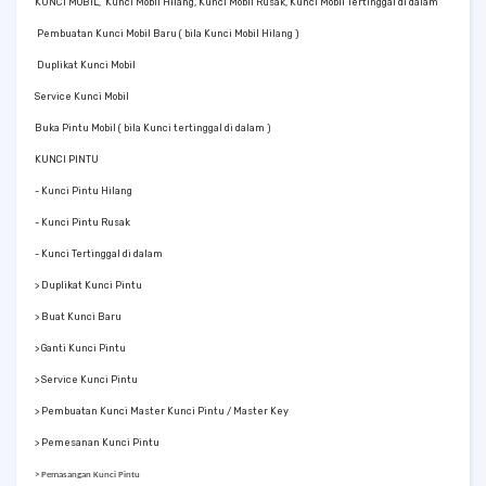
KUNCI MOBIL,
Kunci Mobil Hilang, Kunci Mobil Rusak, Kunci Mobil Tertinggal di dalam
Pembuatan Kunci Mobil Baru ( bila Kunci Mobil Hilang )
Duplikat Kunci Mobil
Service Kunci Mobil
Buka Pintu Mobil ( bila Kunci tertinggal di dalam )
KUNCI PINTU
- Kunci Pintu Hilang
- Kunci Pintu Rusak
- Kunci Tertinggal di dalam
> Duplikat Kunci Pintu
> Buat Kunci Baru
> Ganti Kunci Pintu
> Service Kunci Pintu
> Pembuatan Kunci Master Kunci Pintu / Master Key
> Pemesanan Kunci Pintu
> Pemasangan Kunci Pintu