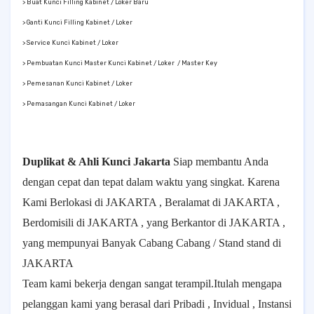
> Buat Kunci Filling Kabinet / Loker Baru
> Ganti Kunci Filling Kabinet / Loker
> Service Kunci Kabinet / Loker
> Pembuatan Kunci Master Kunci Kabinet / Loker / Master Key
> Pemesanan Kunci Kabinet / Loker
> Pemasangan Kunci Kabinet / Loker
Duplikat & Ahli Kunci Jakarta
Siap membantu Anda
dengan cepat dan tepat dalam waktu yang singkat. Karena
Kami Berlokasi di JAKARTA , Beralamat di JAKARTA ,
Berdomisili di JAKARTA , yang Berkantor di JAKARTA ,
yang mempunyai Banyak Cabang Cabang / Stand stand di
JAKARTA
Team kami bekerja dengan sangat terampil.Itulah mengapa
pelanggan kami yang berasal dari Pribadi , Invidual , Instansi