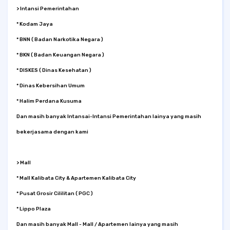
> Intansi Pemerintahan
* Kodam Jaya
* BNN ( Badan Narkotika Negara )
* BKN ( Badan Keuangan Negara )
* DISKES ( Dinas Kesehatan )
* Dinas Kebersihan Umum
* Halim Perdana Kusuma
Dan masih banyak Intansai-Intansi Pemerintahan lainya yang masih
bekerjasama dengan kami
> Mall
* Mall Kalibata City & Apartemen Kalibata City
* Pusat Grosir Cililitan ( PGC )
* Lippo Plaza
Dan masih banyak Mall - Mall / Apartemen lainya yang masih