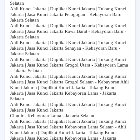
Selatan
Ahli Kunci Jakarta | Duplikat Kunci Jakarta | Tukang Kunci
Jakarta | Jasa Kunci Jakarta Petogogan - Kebayoran Baru -
Jakarta Selatan
Ahli Kunci Jakarta | Duplikat Kunci Jakarta | Tukang Kunci
Jakarta | Jasa Kunci Jakarta Rawa Barat - Kebayoran Baru -
Jakarta Selatan
Ahli Kunci Jakarta | Duplikat Kunci Jakarta | Tukang Kunci
Jakarta | Jasa Kunci Jakarta Senayan - Kebayoran Baru -
Jakarta Selatan
Ahli Kunci Jakarta | Duplikat Kunci Jakarta | Tukang Kunci
Jakarta | Jasa Kunci Jakarta Grogol Utara - Kebayoran Lama
- Jakarta Selatan
Ahli Kunci Jakarta | Duplikat Kunci Jakarta | Tukang Kunci
Jakarta | Jasa Kunci Jakarta Grogol Selatan - Kebayoran Ahli
Kunci Jakarta | Duplikat Kunci Jakarta | Tukang Kunci
Jakarta | Jasa Kunci Jakarta Kebayoran Lama - Jakarta
Selatan
Ahli Kunci Jakarta | Duplikat Kunci Jakarta | Tukang Kunci
Jakarta | Jasa Kunci Jakarta
Cipulir - Kebayoran Lama - Jakarta Selatan
Ahli Kunci Jakarta | Duplikat Kunci Jakarta | Tukang Kunci
Jakarta | Jasa Kunci Jakarta Kebayoran Lama Selatan - Ahli
Kunci Jakarta | Duplikat Kunci Jakarta | Tukang Kunci
Jakarta | Jasa Kunci Jakarta Kebayoran Lama - Jakarta