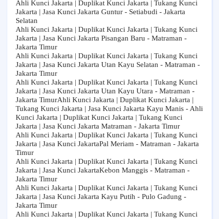
Ahli Kunci Jakarta | Duplikat Kunci Jakarta | Tukang Kunci
Jakarta | Jasa Kunci Jakarta Guntur - Setiabudi - Jakarta
Selatan
Ahli Kunci Jakarta | Duplikat Kunci Jakarta | Tukang Kunci
Jakarta | Jasa Kunci Jakarta Pisangan Baru - Matraman -
Jakarta Timur
Ahli Kunci Jakarta | Duplikat Kunci Jakarta | Tukang Kunci
Jakarta | Jasa Kunci Jakarta Utan Kayu Selatan - Matraman -
Jakarta Timur
Ahli Kunci Jakarta | Duplikat Kunci Jakarta | Tukang Kunci
Jakarta | Jasa Kunci Jakarta Utan Kayu Utara - Matraman -
Jakarta TimurAhli Kunci Jakarta | Duplikat Kunci Jakarta |
Tukang Kunci Jakarta | Jasa Kunci Jakarta Kayu Manis - Ahli
Kunci Jakarta | Duplikat Kunci Jakarta | Tukang Kunci
Jakarta | Jasa Kunci Jakarta Matraman - Jakarta Timur
Ahli Kunci Jakarta | Duplikat Kunci Jakarta | Tukang Kunci
Jakarta | Jasa Kunci JakartaPal Meriam - Matraman - Jakarta
Timur
Ahli Kunci Jakarta | Duplikat Kunci Jakarta | Tukang Kunci
Jakarta | Jasa Kunci JakartaKebon Manggis - Matraman -
Jakarta Timur
Ahli Kunci Jakarta | Duplikat Kunci Jakarta | Tukang Kunci
Jakarta | Jasa Kunci Jakarta Kayu Putih - Pulo Gadung -
Jakarta Timur
Ahli Kunci Jakarta | Duplikat Kunci Jakarta | Tukang Kunci