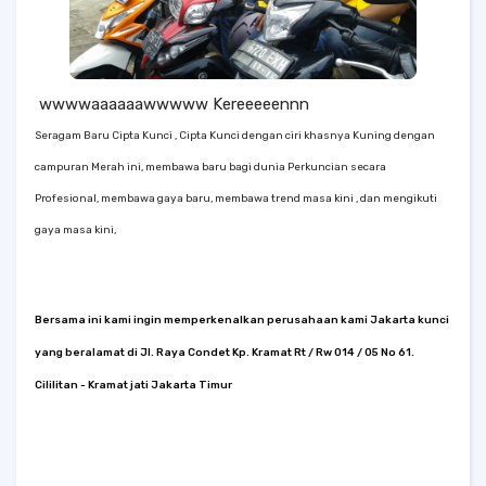
wwwwaaaaaawwwww Kereeeeennn
Seragam Baru Cipta Kunci , Cipta Kunci dengan ciri khasnya Kuning dengan
campuran Merah ini, membawa baru bagi dunia Perkuncian secara
Profesional, membawa gaya baru, membawa trend masa kini , dan mengikuti
gaya masa kini,
Bersama ini kami ingin memperkenalkan perusahaan kami Jakarta kunci
yang beralamat di Jl. Raya Condet Kp. Kramat Rt / Rw 014 / 05 No 61.
Cililitan - Kramat jati Jakarta Timur