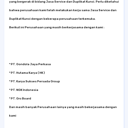
yang bergerak di bidang Jasa Service dan Duplikat Kunci. Perlu diketahui
bahwa perusahaan kami telah melakukan kerja sama Jasa Service dan
Duplikat Kunci dengan beberapa perusahaan terkemuka.
Berikut ini Perusahaan yang masih berkerjasama dengan kami :
* PT. Gondola Jaya Perkasa
* PT. Hutama Karya ( HK )
* PT. Karya Sukses Persada Group
* PT. NGK Indonesia
* PT. Grc Board
Dan masih banyak Perusahaan lainya yang masih bekerjasama dengan
kami