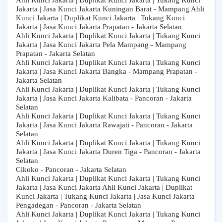
Ahli Kunci Jakarta | Duplikat Kunci Jakarta | Tukang Kunci
Jakarta | Jasa Kunci Jakarta Kuningan Barat - Mampang Ahli
Kunci Jakarta | Duplikat Kunci Jakarta | Tukang Kunci
Jakarta | Jasa Kunci Jakarta Prapatan - Jakarta Selatan
Ahli Kunci Jakarta | Duplikat Kunci Jakarta | Tukang Kunci
Jakarta | Jasa Kunci Jakarta Pela Mampang - Mampang
Prapatan - Jakarta Selatan
Ahli Kunci Jakarta | Duplikat Kunci Jakarta | Tukang Kunci
Jakarta | Jasa Kunci Jakarta Bangka - Mampang Prapatan -
Jakarta Selatan
Ahli Kunci Jakarta | Duplikat Kunci Jakarta | Tukang Kunci
Jakarta | Jasa Kunci Jakarta Kalibata - Pancoran - Jakarta
Selatan
Ahli Kunci Jakarta | Duplikat Kunci Jakarta | Tukang Kunci
Jakarta | Jasa Kunci Jakarta Rawajati - Pancoran - Jakarta
Selatan
Ahli Kunci Jakarta | Duplikat Kunci Jakarta | Tukang Kunci
Jakarta | Jasa Kunci Jakarta Duren Tiga - Pancoran - Jakarta
Selatan
Cikoko - Pancoran - Jakarta Selatan
Ahli Kunci Jakarta | Duplikat Kunci Jakarta | Tukang Kunci
Jakarta | Jasa Kunci Jakarta Ahli Kunci Jakarta | Duplikat
Kunci Jakarta | Tukang Kunci Jakarta | Jasa Kunci Jakarta
Pengadegan - Pancoran - Jakarta Selatan
Ahli Kunci Jakarta | Duplikat Kunci Jakarta | Tukang Kunci