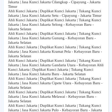
Jakarta | Jasa Kunci Jakarta Cilangkap - Cipayung - Jakarta
Timur
Ahli Kunci Jakarta | Duplikat Kunci Jakarta | Tukang Kunci
Jakarta | Jasa Kunci Jakarta Setu - Cipayung - Jakarta Timur
Ahli Kunci Jakarta | Duplikat Kunci Jakarta | Tukang Kunci
Jakarta | Jasa Kunci Jakarta Selong - Kebayoran Baru -
Jakarta Selatan
Ahli Kunci Jakarta | Duplikat Kunci Jakarta | Tukang Kunci
Jakarta | Jasa Kunci Jakarta Gunung - Kebayoran Baru -
Jakarta Selatan
Ahli Kunci Jakarta | Duplikat Kunci Jakarta | Tukang Kunci
Jakarta | Jasa Kunci Jakarta Kramat Pela - Kebayoran Baru -
Jakarta Selatan
Ahli Kunci Jakarta | Duplikat Kunci Jakarta | Tukang Kunci
Jakarta | Jasa Kunci Jakarta Gandaria Utara - Kebayoran Ahli
Kunci Jakarta | Duplikat Kunci Jakarta | Tukang Kunci
Jakarta | Jasa Kunci Jakarta Baru - Jakarta Selatan
Ahli Kunci Jakarta | Duplikat Kunci Jakarta | Tukang Kunci
Jakarta | Jasa Kunci Jakarta Cipete Utara - Kebayoran Baru -
Jakarta Selatan
Ahli Kunci Jakarta | Duplikat Kunci Jakarta | Tukang Kunci
Jakarta | Jasa Kunci Jakarta Melawai - Kebayoran Baru -
Jakarta Selatan
Ahli Kunci Jakarta | Duplikat Kunci Jakarta | Tukang Kunci
Jakarta | Jasa Kunci Jakarta Pulo - Kebayoran Baru - Jakarta