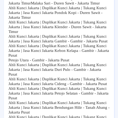
Jakarta TimurMalaka Sari - Duren Sawit - Jakarta Timur
Ahli Kunci Jakarta | Duplikat Kunci Jakarta | Tukang Kunci
Jakarta | Jasa Kunci Jakarta Pondok Kopi - Duren Sawit -
Jakarta Timur
Ahli Kunci Jakarta | Duplikat Kunci Jakarta | Tukang Kunci
Jakarta | Jasa Kunci Jakarta Klender - Duren Sawit - Jakarta
Timur
Ahli Kunci Jakarta | Duplikat Kunci Jakarta | Tukang Kunci
Jakarta | Jasa Kunci Jakarta Gambir - Gambir - Jakarta Pusat
Ahli Kunci Jakarta | Duplikat Kunci Jakarta | Tukang Kunci
Jakarta | Jasa Kunci Jakarta Kebon Kelapa - Gambir - Jakarta
Pusat
Petojo Utara - Gambir - Jakarta Pusat
Ahli Kunci Jakarta | Duplikat Kunci Jakarta | Tukang Kunci
Jakarta | Jasa Kunci Jakarta Duri Pulo - Gambir - Jakarta
Pusat
Ahli Kunci Jakarta | Duplikat Kunci Jakarta | Tukang Kunci
Jakarta | Jasa Kunci Jakarta Cideng - Gambir - Jakarta Pusat
Ahli Kunci Jakarta | Duplikat Kunci Jakarta | Tukang Kunci
Jakarta | Jasa Kunci Jakarta Petojo Selatan - Gambir - Jakarta
Pusat
Ahli Kunci Jakarta | Duplikat Kunci Jakarta | Tukang Kunci
Jakarta | Jasa Kunci Jakarta Bendungan Hilir - Tanah Abang -
Jakarta Pusat
Ahli Kunci Jakarta | Duplikat Kunci Jakarta | Tukang Kunci