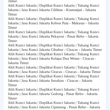
Timur
Ahli Kunci Jakarta | Duplikat Kunci Jakarta | Tukang Kunci
Jakarta | Jasa Kunci Jakarta Cililitan - Kramatjati - Jakarta
Timur
Ahli Kunci Jakarta | Duplikat Kunci Jakarta | Tukang Kunci
Jakarta | Jasa Kunci Jakarta Kebon Pala - Makasar - Jakarta
Timur
Ahli Kunci Jakarta | Duplikat Kunci Jakarta | Tukang Kunci
Jakarta | Jasa Kunci Jakarta Pekayon - Pasar Rebo - Jakarta
Timur
Ahli Kunci Jakarta | Duplikat Kunci Jakarta | Tukang Kunci
Jakarta | Jasa Kunci Jakarta Cibubur - Ciracas - Jakarta Timur
Ahli Kunci Jakarta | Duplikat Kunci Jakarta | Tukang Kunci
Jakarta | Jasa Kunci Jakarta Kelapa Dua Wetan - Ciracas -
Jakarta Timur
Ahli Kunci Jakarta | Duplikat Kunci Jakarta | Tukang Kunci
Jakarta | Jasa Kunci Jakarta Ciracas - Ciracas - Jakarta Timur
Ahli Kunci Jakarta | Duplikat Kunci Jakarta | Tukang Kunci
Jakarta | Jasa Kunci Jakarta Susukan - Ciracas - Jakarta
Timur
Ahli Kunci Jakarta | Duplikat Kunci Jakarta | Tukang Kunci
Jakarta | Jasa Kunci Jakarta Gedong - Pasar Rebo - Jakarta
Timur
Ahli Kunci Jakarta | Duplikat Kunci Jakarta | Tukang Kunci
Jakarta | Jasa Kunci Jakarta Cijantung - Pasar Rebo - Jakarta