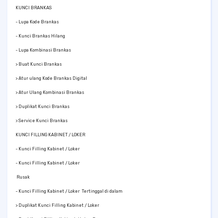
KUNCI BRANKAS
- Lupa Kode Brankas
- Kunci Brankas Hilang
- Lupa Kombinasi Brankas
> Buat Kunci Brankas
> Atur ulang Kode Brankas Digital
> Atur Ulang Kombinasi Brankas
> Duplikat Kunci Brankas
> Service Kunci Brankas
KUNCI FILLING KABINET / LOKER
- Kunci Filling Kabinet / Loker
- Kunci Filling Kabinet / Loker
Rusak
- Kunci Filling Kabinet / Loker Tertinggal di dalam
> Duplikat Kunci Filling Kabinet / Loker