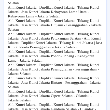
Selatan
Ahli Kunci Jakarta | Duplikat Kunci Jakarta | Tukang Kunci
Jakarta | Jasa Kunci Jakarta Kebayoran Lama Utara -
Kebayoran Lama - Jakarta Selatan
Ahli Kunci Jakarta | Duplikat Kunci Jakarta | Tukang Kunci
Jakarta | Jasa Kunci Jakarta Ulujami - Pesanggrahan - Jakarta
Selatan
Ahli Kunci Jakarta | Duplikat Kunci Jakarta | Tukang Kunci
Jakarta | Jasa Kunci Jakarta Petukangan Selatan - Ahli Kunci
Jakarta | Duplikat Kunci Jakarta | Tukang Kunci Jakarta | Jasa
Kunci Jakarta Pesanggrahan - Jakarta Selatan
Ahli Kunci Jakarta | Duplikat Kunci Jakarta | Tukang Kunci
Jakarta | Jasa Kunci Jakarta Pondok Pinang - Kebayoran
Lama - Jakarta Selatan
Ahli Kunci Jakarta | Duplikat Kunci Jakarta | Tukang Kunci
Jakarta | Jasa Kunci Jakarta Pesanggrahan - Pesanggrahan -
Jakarta Selatan
Ahli Kunci Jakarta | Duplikat Kunci Jakarta | Tukang Kunci
Jakarta | Jasa Kunci Jakarta Bintaro - Pesanggrahan - Jakarta
Selatan
Ahli Kunci Jakarta | Duplikat Kunci Jakarta | Tukang Kunci
Jakarta | Jasa Kunci Jakarta Cipete Selatan - Cilandak -
Jakarta Selatan
Ahli Kunci Jakarta | Duplikat Kunci Jakarta | Tukang Kunci
Jakarta | Jasa Kunci Jakarta Gandaria Selatan - Cilandak -