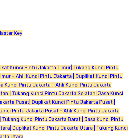
Master Key
likat Kunci Pintu Jakarta Timur| Tukang Kunci Pintu
mur - Ahli Kunci Pintu Jakarta | Duplikat Kunci Pintu
sa Kunci Pintu Jakarta - Ahli Kunci Pintu Jakarta
atan | Tukang Kunci Pintu Jakarta Selatan| Jasa Kunci
akarta Pusat| Duplikat Kunci Pintu Jakarta Pusat |
unci Pintu Jakarta Pusat - Ahli Kunci Pintu Jakarta
 | Tukang Kunci Pintu Jakarta Barat | Jasa Kunci Pintu
Utara| Duplikat Kunci Pintu Jakarta Utara | Tukang Kunci
arta Utara