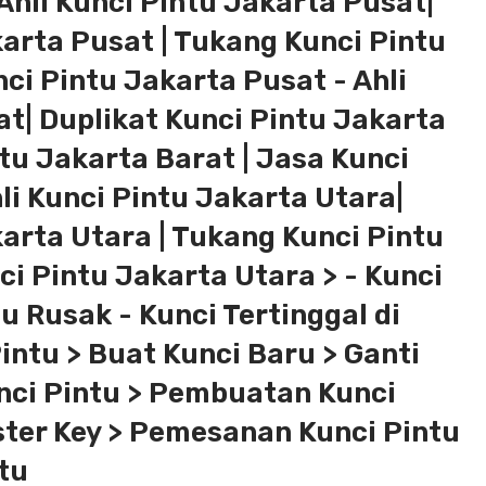
Ahli Kunci Pintu Jakarta Pusat|
karta Pusat | Tukang Kunci Pintu
ci Pintu Jakarta Pusat - Ahli
at| Duplikat Kunci Pintu Jakarta
tu Jakarta Barat | Jasa Kunci
li Kunci Pintu Jakarta Utara|
karta Utara | Tukang Kunci Pintu
i Pintu Jakarta Utara > - Kunci
tu Rusak - Kunci Tertinggal di
intu > Buat Kunci Baru > Ganti
unci Pintu > Pembuatan Kunci
ster Key > Pemesanan Kunci Pintu
tu