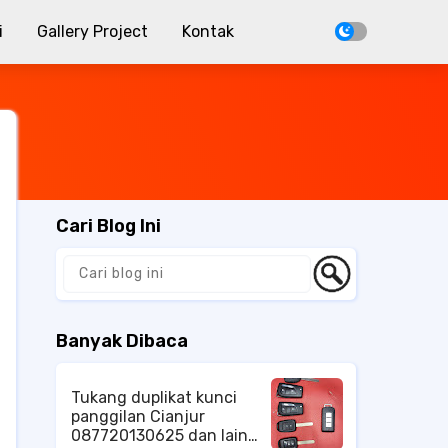
i
Gallery Project
Kontak
Cari Blog Ini
Banyak Dibaca
Tukang duplikat kunci
panggilan Cianjur
087720130625 dan lain